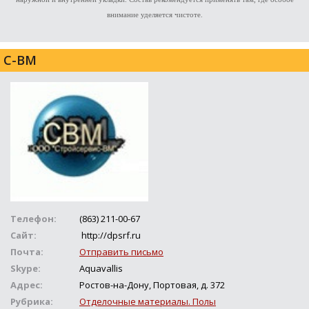
внимание уделяется чистоте.
С-ВМ
Телефон:
(863) 211-00-67
Сайт:
http://dpsrf.ru
Почта:
Отправить письмо
Skype:
Aquavallis
Адрес:
Ростов-на-Дону, Портовая, д. 372
Рубрика:
Отделочные материалы. Полы