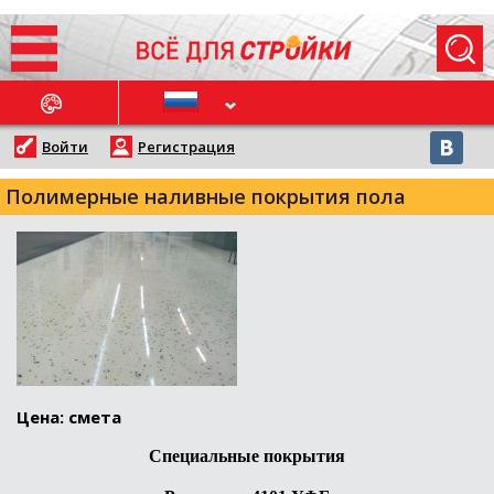
ОСЛЕДНИЕ НОВОСТИ
Войти
Регистрация
Полимерные наливные покрытия пола
Цена: смета
Специальные покрытия