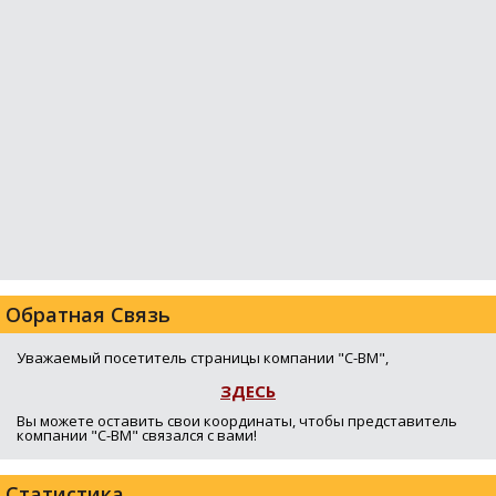
Обратная Связь
Уважаемый посетитель страницы компании "С-ВМ",
ЗДЕСЬ
Вы можете оставить свои координаты, чтобы представитель
компании "С-ВМ" связался с вами!
Статистика