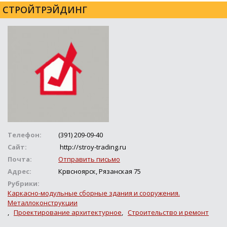
СТРОЙТРЭЙДИНГ
Телефон:
(391) 209-09-40
Сайт:
http://stroy-trading.ru
Почта:
Отправить письмо
Адрес:
Крвсноярск, Рязанская 75
Рубрики:
Каркасно-модульные сборные здания и сооружения.
Металлоконструкции
,
Проектирование архитектурное
,
Строительство и ремонт