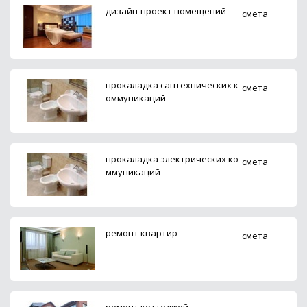
дизайн-проект помещений
смета
прокаладка сантехнических к
смета
оммуникаций
прокаладка электрических ко
смета
ммуникаций
ремонт квартир
смета
ремонт коттеджей