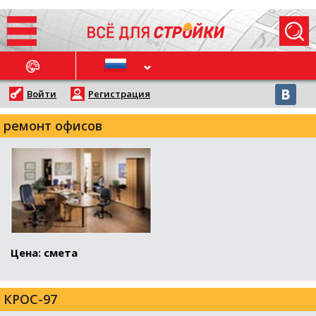
ОСЛЕДНИЕ НОВОСТИ
Войти
Регистрация
ремонт офисов
Цена: смета
КРОС-97