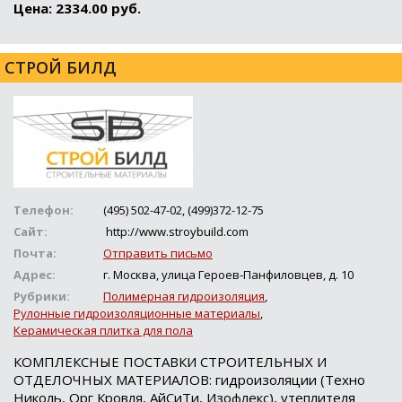
Цена: 2334.00 руб.
СТРОЙ БИЛД
Телефон:
(495) 502-47-02, (499)372-12-75
Сайт:
http://www.stroybuild.com
Почта:
Отправить письмо
Адрес:
г. Москва, улица Героев-Панфиловцев, д. 10
Рубрики:
Полимерная гидроизоляция
,
Рулонные гидроизоляционные материалы
,
Керамическая плитка для пола
КОМПЛЕКСНЫЕ ПОСТАВКИ СТРОИТЕЛЬНЫХ И
ОТДЕЛОЧНЫХ МАТЕРИАЛОВ: гидроизоляции (Техно
Николь, Орг Кровля, АйСиТи, Изофлекс), утеплителя