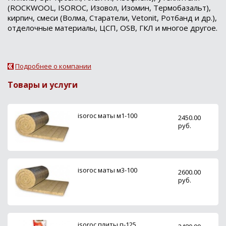
(ROCKWOOL, ISOROC, Изовол, Изомин, Термобазальт),
кирпич, смеси (Волма, Старатели, Vetonit, Ротбанд и др.),
отделочные материалы, ЦСП, OSB, ГКЛ и многое другое.
Подробнее о компании
Товары и услуги
isoroc маты м1-100
2450.00
руб.
isoroc маты м3-100
2600.00
руб.
isoroc плиты п-125