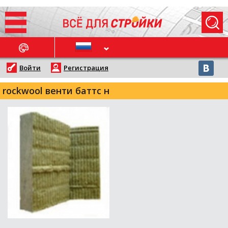
ОСЛЕДНИЕ НОВОСТИ
Войти
Регистрация
rockwool венти баттс н