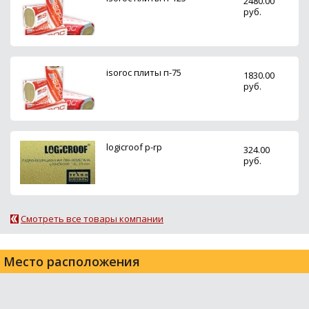
2480.00
руб.
isoroc плиты п-75
1830.00
руб.
logicroof p-rp
324.00
руб.
Смотреть все товары компании
Место расположения