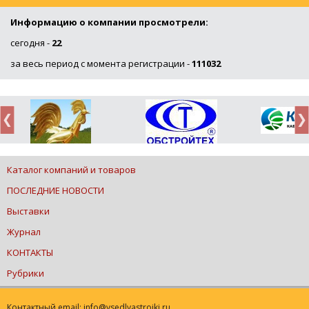
Информацию о компании просмотрели:
сегодня -
22
за весь период с момента регистрации -
111032
Каталог компаний и товаров
ПОСЛЕДНИЕ НОВОСТИ
Выставки
Журнал
КОНТАКТЫ
Рубрики
Контактный email: info@vsedlyastroiki.ru