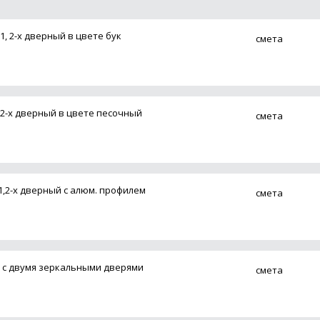
1, 2-х дверный в цвете бук
смета
, 2-х дверный в цвете песочный
смета
1,2-х дверный с алюм. профилем
смета
3 с двумя зеркальными дверями
смета