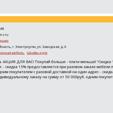
648
m-c.ru
исьмо
ласть, г. Электроугли, ул. Заводская, д. 6
оенная мебель
,
Шкафы-купе
. АКЦИЯ ДЛЯ ВАС! Покупай больше - плати меньше! “Скидка
: - скидка 15% предоставляется при разовом заказе мебели 
дним покупателем с разовой доставкой на один адрес - скид
дивидуальному заказу на сумму от 50 000руб. одним покупат