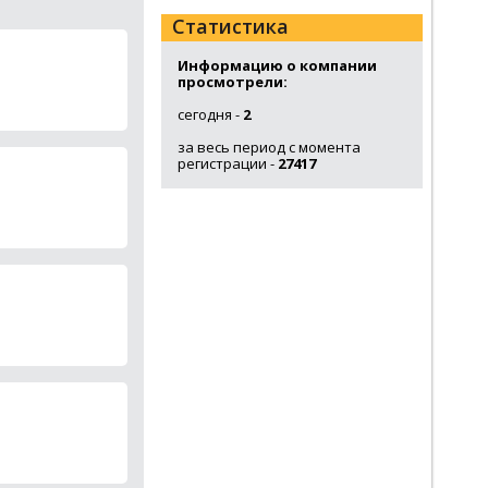
Статистика
Информацию о компании
просмотрели:
сегодня -
2
за весь период с момента
регистрации -
27417