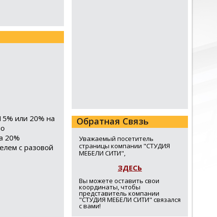
 15% или 20% на
Обратная Связь
по
ка 20%
Уважаемый посетитель
страницы компании "СТУДИЯ
елем с разовой
МЕБЕЛИ СИТИ",
ЗДЕСЬ
Вы можете оставить свои
координаты, чтобы
представитель компании
"СТУДИЯ МЕБЕЛИ СИТИ" связался
с вами!