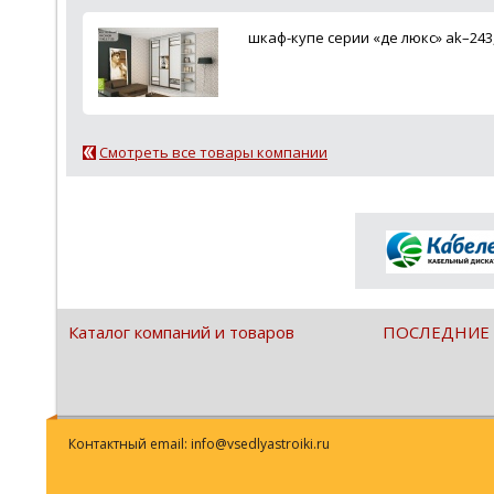
шкаф-купе серии «де люкс» ak–243
Смотреть все товары компании
Каталог компаний и товаров
ПОСЛЕДНИЕ
Контактный email: info@vsedlyastroiki.ru