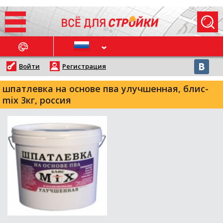
ОСЛЕДНИЕ НОВОСТИ
Войти
Регистрация
шпатлевка на основе пва улучшенная, блис-
mix 3кг, россия