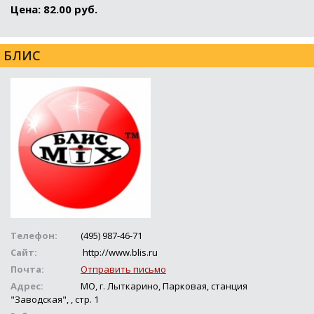
Цена: 82.00 руб.
БЛИС
Телефон:
(495) 987-46-71
Сайт:
http://www.blis.ru
Почта:
Отправить письмо
Адрес:
МО, г. Лыткарино, Парковая, станция
"Заводская", , стр. 1