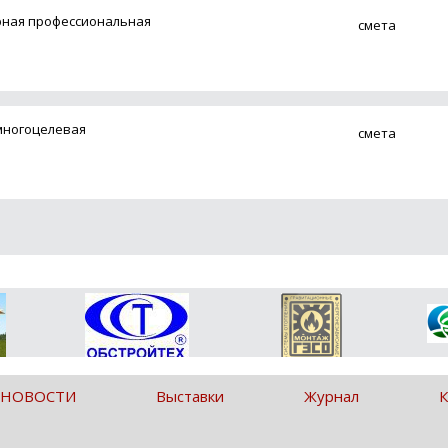
рная профессиональная
смета
многоцелевая
смета
 НОВОСТИ
Выставки
Журнал