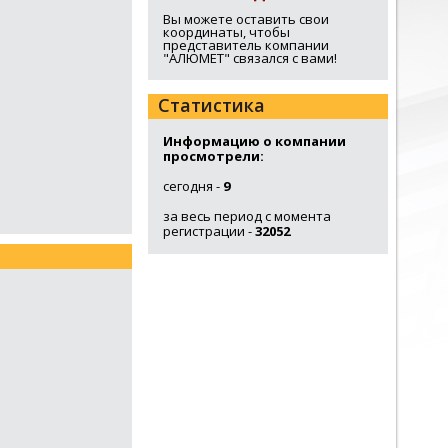
Вы можете оставить свои
координаты, чтобы
представитель компании
"АЛЮМЕТ" связался с вами!
Статистика
Информацию о компании
просмотрели:
сегодня -
9
за весь период с момента
регистрации -
32052
,