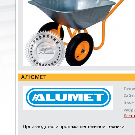
АЛЮМЕТ
Теле
Сайт:
Почт
Рубр
Лестн
Производство и продажа лестничной техники