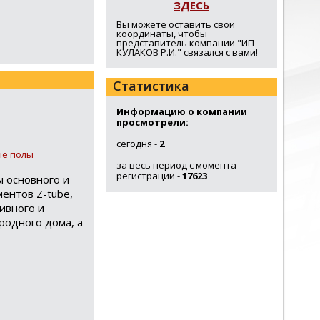
ЗДЕСЬ
Вы можете оставить свои
координаты, чтобы
представитель компании "ИП
КУЛАКОВ Р.И." связался с вами!
Статистика
Информацию о компании
просмотрели:
сегодня -
2
ые полы
за весь период с момента
регистрации -
17623
 основного и
ентов Z-tube,
ивного и
родного дома, а