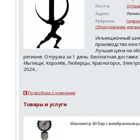
Почта:
Отпра
Адрес:
Ленин
Рубрики:
Гидро
Оборудование для вы
Инъекционный шнек
производство конст
Лучшая цена на об
регионе. Отгрузка за 1 день. Бесплатная доставка
Мытищи, Королёв, Люберцы, Красногорск, Электро
2024...
Подробнее о компании
Товары и услуги
Манометр 40 бар с мембранным р