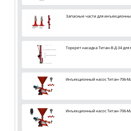
Запасные части для инъекционны
Торкрет насадка Титан-8-Д-34 дл
Инъекционный насос Титан-706-МЛ
Инъекционный насос Титан-706-М