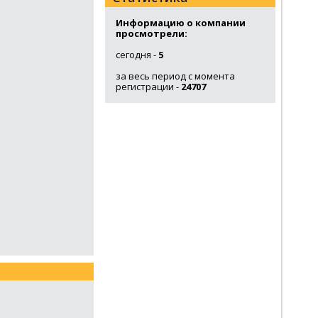
Информацию о компании
просмотрели:
сегодня -
5
за весь период с момента
регистрации -
24707