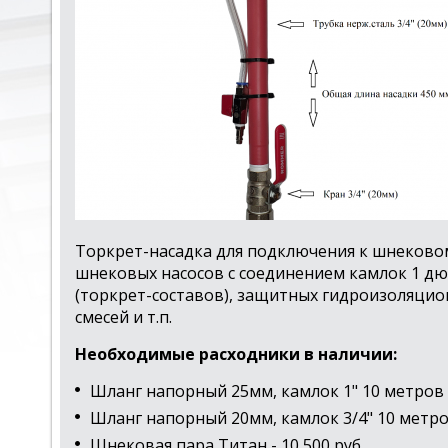
Торкрет-насадка для подключения к шнековому
шнековых насосов с соединением камлок 1 дю
(торкрет-составов), защитных гидроизоляцио
смесей и т.п.
Необходимые расходники в наличии:
Шланг напорный 25мм, камлок 1" 10 метров -
Шланг напорный 20мм, камлок 3/4" 10 метров
Шнековая пара Титан - 10 500 руб