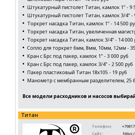
Штукатурный пистолет Титан, камлок 1" - 9 
Штукатурный пистолет Титан, камлок 3/4" - 
Торкрет насадка Титан, камлок 1" - 14 500 р
Торкрет насадка Титан, увеличенная магистра
Торкрет насадка Титан, камлок 3/4" - 14 000 
Сопло для торкрет 6мм, 8мм, 10мм, 12мм - 35
Кран с Брс под пакер, камлок 1" - 3 000 руб
Кран с Брс под пакер, камлок 3/4" - 2 500 руб
Пакер пластиковый Титан 18х105 - 19 руб
Манометр с мембранным разделителем, 25 ба
Все модели расходников и насосов выбирай
Титан
Телефон:
+79817
Сайт:
https:/