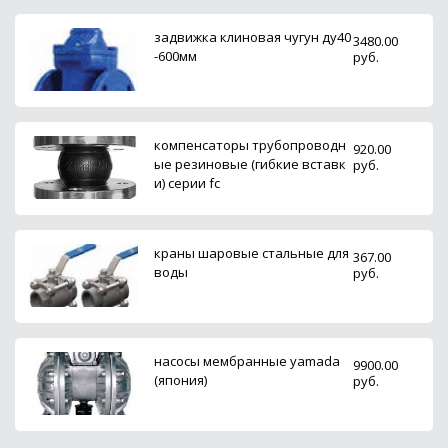
задвижка клиновая чугун ду40
3480.00
-600мм
руб.
компенсаторы трубопроводн
920.00
ые резиновые (гибкие вставк
руб.
и) серии fc
краны шаровые стальные для
367.00
воды
руб.
насосы мембранные yamada
9900.00
(япония)
руб.