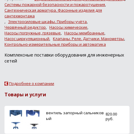
Системы пожарной безопасности и пожаротушения
,
Сантехническая арматура. Фасонные изделия для
сантехмонтажа
,
Электросиловые шкафы. Приборы учёта
,
Червячный редуктор
,
Насосы химические
,
Насосы погружные, грязевые
,
Насосы мембранные
,
Насос циркуляционный
,
Клапаны. Реле. Датчики. Манометры
,
Контрольно-измерительные приборы и автоматика
Комплексные поставки оборудования для инженерных
сетей
Подробнее о компании
Товары и услуги
вентиль запорный сальников
820.00
ый
руб.