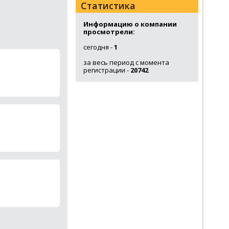
Статистика
Информацию о компании
просмотрели:
сегодня -
1
за весь период с момента
регистрации -
20742