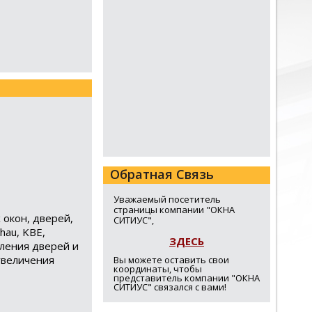
Обратная Связь
Уважаемый посетитель
страницы компании "ОКНА
 окон, дверей,
СИТИУС",
hau, KBE,
ЗДЕСЬ
вления дверей и
увеличения
Вы можете оставить свои
координаты, чтобы
представитель компании "ОКНА
СИТИУС" связался с вами!