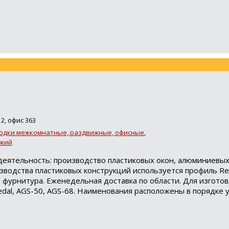
2, офис 363
одки межкомнатные, раздвижные, офисные
,
джий
деятельность: производство пластиковых окон, алюминиевых
зводства пластиковых конструкций используется профиль Re
я фурнитура. Еженедельная доставка по области. Для изгото
dal, AGS-50, AGS-68. Наименования расположены в порядке 