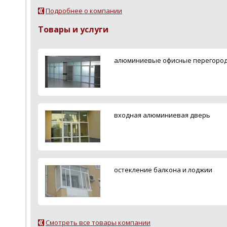
Подробнее о компании
Товары и услуги
алюминиевые офисные перегоро
входная алюминиевая дверь
остекление балкона и лоджии
Смотреть все товары компании