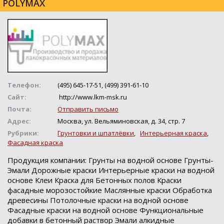
POLYMAX
Телефон:
(495) 645-17-51, (499) 391-61-10
Сайт:
http://www.lkm-msk.ru
Почта:
Отправить письмо
Адрес:
Москва, ул. Вельяминовская, д. 34, стр. 7
Рубрики:
Грунтовки и шпатлёвки
,
Интерьерная краска
,
Фасадная краска
Продукция компании: Грунты на водной основе Грунты-
Эмали Дорожные краски Интерьерные краски на водной
основе Клеи Краска для Бетонных полов Краски
фасадные морозостойкие Маслянные краски Обработка
древесины Потолочные краски на водной основе
Фасадные краски на водной основе Функциональные
добавки в бетонный раствор Эмали алкидные