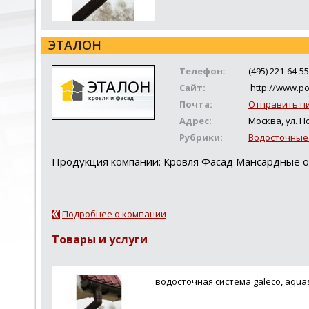
ЭТАЛОН
Телефон:
(495) 221-64-55
Сайт:
http://www.po
Почта:
Отправить п
Адрес:
Москва, ул. Но
Рубрики:
Водосточные
Продукция компании: Кровля Фасад Мансардные 
Подробнее о компании
Товары и услуги
водосточная система galeco, aquasy