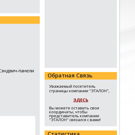
Сэндвич-панели
Обратная Связь
Уважаемый посетитель
страницы компании "ЭТАЛОН",
ЗДЕСЬ
Вы можете оставить свои
координаты, чтобы
представитель компании
"ЭТАЛОН" связался с вами!
Статистика