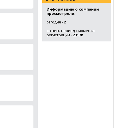
Информацию о компании
просмотрели:
сегодня -
2
за весь период с момента
регистрации -
23178