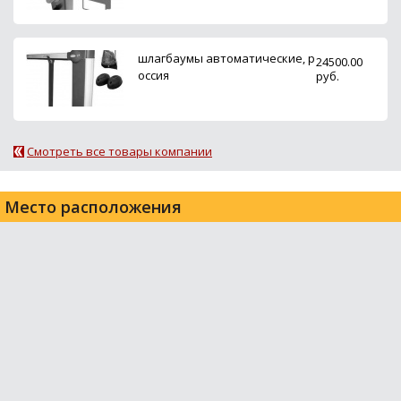
шлагбаумы автоматические, р
24500.00
оссия
руб.
Смотреть все товары компании
Место расположения