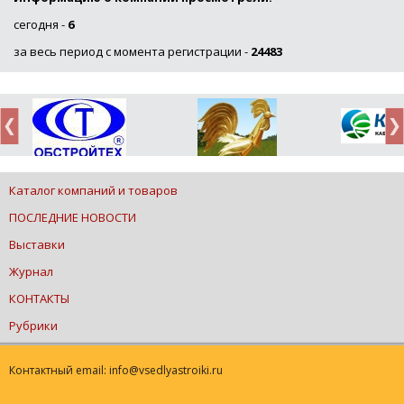
сегодня -
6
за весь период с момента регистрации -
24483
Каталог компаний и товаров
ПОСЛЕДНИЕ НОВОСТИ
Выставки
Журнал
КОНТАКТЫ
Рубрики
Контактный email: info@vsedlyastroiki.ru