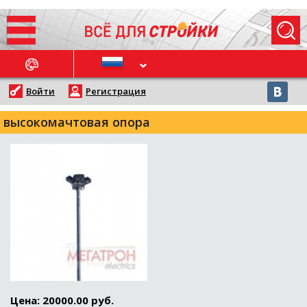
ОСЛЕДНИЕ НОВОСТИ
Войти
Регистрация
высокомачтовая опора
Цена: 20000.00 руб.