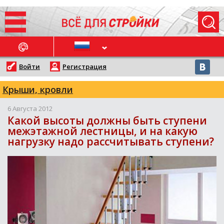
ОСЛЕДНИЕ НОВОСТИ
Войти
Регистрация
Крыши, кровли
6 Августа 2012
Какой высоты должны быть ступени
межэтажной лестницы, и на какую
нагрузку надо рассчитывать ступени?