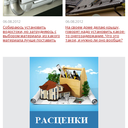
06.08.2012
06.08.2012
Собираюсь установить
На своем доме делаю крышу,
водостоки, но затрудняюсь с
говорят надо установить какое-
выбором материала, из какого
то снегозадержание. Что это
материала лучше поставить
такое, и нужно ли оно вообще?
водосток: из пластика или
металла?