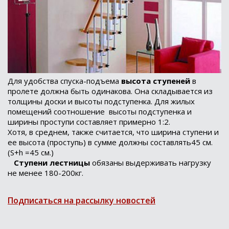
Для удобства спуска-подъема
высота ступеней
в
пролете должна быть одинакова. Она складывается из
толщины доски и высоты подступенка. Для жилых
помещений соотношение высоты подступенка и
ширины проступи составляет примерно 1:2.
Хотя, в среднем, также считается, что ширина ступени и
ее высота (проступь) в сумме должны составлять45 см.
(S+h =45 см.)
Ступени лестницы
обязаны выдерживать нагрузку
не менее 180-200кг.
Подписаться на рассылку новостей