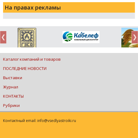
На правах рекламы
Каталог компаний и товаров
ПОСЛЕДНИЕ НОВОСТИ
Выставки
Журнал
КОНТАКТЫ
Рубрики
Контактный email: info@vsedlyastroiki.ru