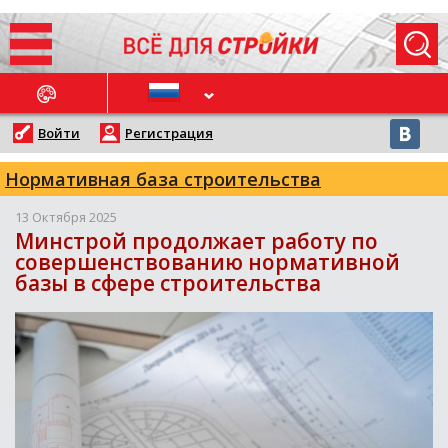
ОСЛЕДНИЕ НОВОСТИ
Войти
Регистрация
Нормативная база строительства
13 Октября 2025
Минстрой продолжает работу по
совершенствованию нормативной
базы в сфере строительства