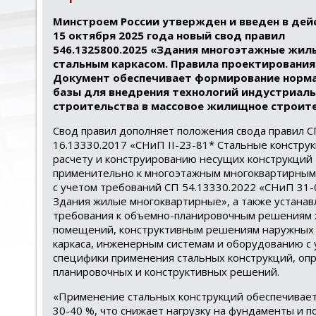
Минстроем России утвержден и введен в дей
15 октября 2025 года новый свод правил
546.1325800.2025 «Здания многоэтажные жил
стальным каркасом. Правила проектирования
Документ обеспечивает формирование норм
базы для внедрения технологий индустриаль
строительства в массовое жилищное строите
Свод правил дополняет положения свода правил С
16.13330.2017 «СНиП II-23-81* Стальные констру
расчету и конструированию несущих конструкций
применительно к многоэтажным многоквартирным
с учетом требований СП 54.13330.2022 «СНиП 31
Здания жилые многоквартирные», а также устанав
требования к объемно-планировочным решениям
помещений, конструктивным решениям наружных 
каркаса, инженерным системам и оборудованию с
специфики применения стальных конструкций, оп
планировочных и конструктивных решений.
«Применение стальных конструкций обеспечивает
30-40 %, что снижает нагрузку на фундаменты и п