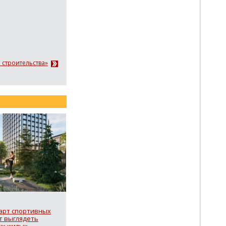
 строительства»
арт спортивных
ут выглядеть