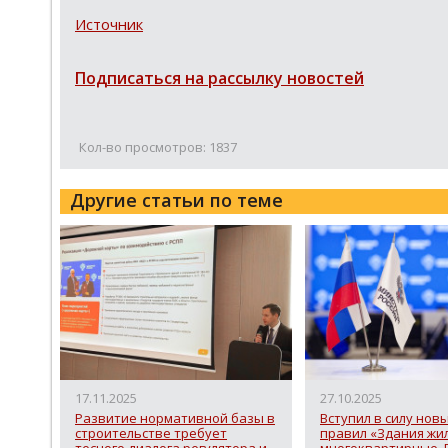
Источник
Подписаться на рассылку новостей
Кол-во просмотров: 1837
Другие статьи по теме
17.11.2025
27.10.2025
Развитие нормативной базы в
Вступил в силу нов
строительстве требует
правил «Здания жи