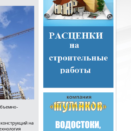
объемно-
 конструкций на
технология