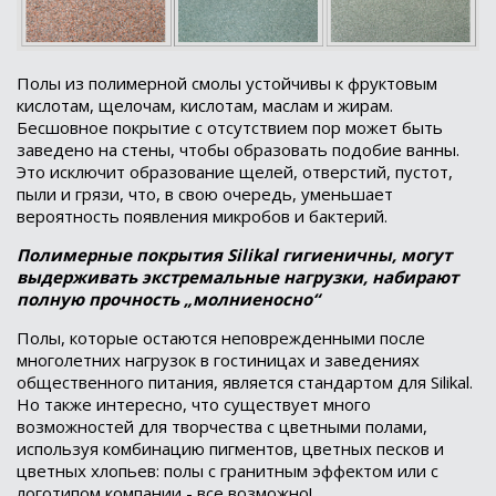
Полы из полимерной смолы устойчивы к фруктовым
кислотам, щелочам, кислотам, маслам и жирам.
Бесшовное покрытие с отсутствием пор может быть
заведено на стены, чтобы образовать подобие ванны.
Это исключит образование щелей, отверстий, пустот,
пыли и грязи, что, в свою очередь, уменьшает
вероятность появления микробов и бактерий.
Полимерные покрытия Silikal гигиеничны, могут
выдерживать экстремальные нагрузки, набирают
полную прочность „молниеносно“
Полы, которые остаются неповрежденными после
многолетних нагрузок в гостиницах и заведениях
общественного питания, является стандартом для Silikal.
Но также интересно, что существует много
возможностей для творчества с цветными полами,
используя комбинацию пигментов, цветных песков и
цветных хлопьев: полы с гранитным эффектом или с
логотипом компании - все возможно!