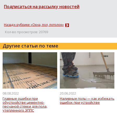
Подписаться на рассылку новостей
Назад к рубрике «Окна, пол, потолок»
Кол-во просмотров: 20769
Другие статьи по теме
08.08.2022
20.06.2022
Главные ошибки при
Наливные полы — как избежать
обустройстве цементно-
ошибок при устройстве
песчаной стяжки для пола,
утепленного ЭППС