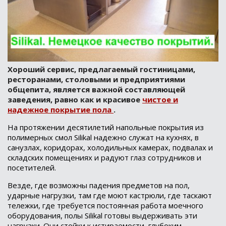
Хороший сервис, предлагаемый гостиницами,
ресторанами, столовыми и предприятиями
общепита, является важной составляющей
заведения, равно как и красивое
чистое и
надежное покрытие пола
.
На протяжении десятилетий напольные покрытия из
полимерных смол Silikal надежно служат на кухнях, в
санузлах, коридорах, холодильных камерах, подвалах и
складских помещениях и радуют глаз сотрудников и
посетителей.
Везде, где возможны падения предметов на пол,
ударные нагрузки, там где моют кастрюли, где таскают
тележки, где требуется постоянная работа моечного
оборудования, полы Silikal готовы выдерживать эти
нагрузки. Они стойки к истираемости, глубоким