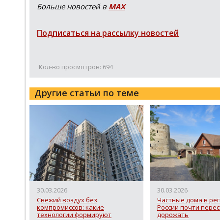
Больше новостей в
МАХ
Подписаться на рассылку новостей
Кол-во просмотров: 694
Другие статьи по теме
30.03.2026
30.03.2026
Свежий воздух без
Частные дома в ре
компромиссов: какие
России почти пере
технологии формируют
дорожать