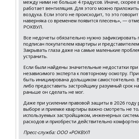
между ними не больше 4 градусов. Иначе, скорее 
работает вентиляция. Для этого можно приложить 
воздуха. Если этого не происходит, то это говори
наверняка со временем появится плесень», ― отм
РОКВУЛ.
Все недочеты обязательно нужно зафиксировать 
подписан покупателем квартиры и представителе
Закрывать глаза даже на самые маленькие проблем
устранить.
Если были найдены значительные недостатки при 
независимого эксперта к повторному осмотру. При
быть инициирована дольщиком самостоятельно. В
либо предоставить застройщику разумный срок на
раньше он сделать не мог.
Даже при усилении правовой защиты в 2026 году 
выборе и приемке квартиры важно смотреть не тол
используемых застройщиком, инженерных система
расходов и приобрести действительно комфортно
Пресс-служба: ООО «РОКВУЛ