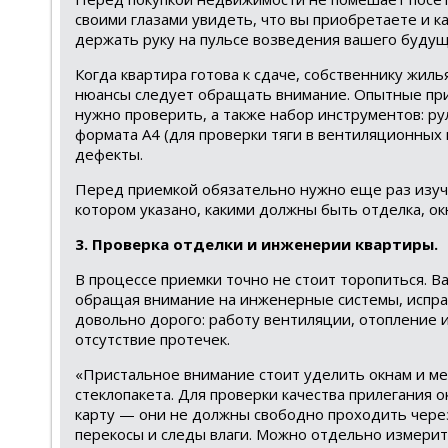
своими глазами увидеть, что вы приобретаете и к
держать руку на пульсе возведения вашего будущ
Когда квартира готова к сдаче, собственнику жиль
нюансы следует обращать внимание. Опытные при
нужно проверить, а также набор инструментов: ру
формата А4 (для проверки тяги в вентиляционных
дефекты.
Перед приемкой обязательно нужно еще раз изучи
котором указано, какими должны быть отделка, о
3. Проверка отделки и инженерии квартиры.
В процессе приемки точно не стоит торопиться. 
обращая внимание на инженерные системы, испра
довольно дорого: работу вентиляции, отопление и
отсутствие протечек.
«Пристальное внимание стоит уделить окнам и ме
стеклопакета. Для проверки качества прилегания
карту — они не должны свободно проходить через
перекосы и следы влаги. Можно отдельно измерит