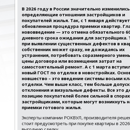
В 2026 году в России значительно изменились
определяющие отношения застройщиков и
покупателей жилья. Так, с 1 января действует
обновленная процедура приемки квартир. Гл
нововведение — это отмена обязательного 6
дневного срока ожидания для застройщика. 
при выявлении существенных дефектов в ква
собственник может сразу, не дожидаясь их
устранения, потребовать соразмерного умен
цены договора или возмещения затрат на
самостоятельный ремонт. А с 1 марта вступил
новый ГОСТ по отделке в новостройках. Осно
новшество – это введение системы восьми кл
отделки. Чем выше класс, тем больше допус
отклонения и визуальные дефекты. Все это д
позицию покупателей более сильной в спорах
застройщиками, которые могут возникнуть н
приемки готового жилья.
Эксперты компании РОКВУЛ, производителя решен
стоит предусмотреть при покупке квартиры в 202
выгодную сделку.