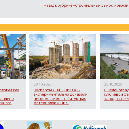
Назад к рубрике «Строительный рынок, новости
20.10.2025
20.10.2025
логии как
Эксперты ТЕХНОНИКОЛЬ
В Зеленоград
экспериментально доказали
ключевой фа
тавлено
несовместимость битумных
завода стек
енного
материалов и ПВХ-
гидрошпонок