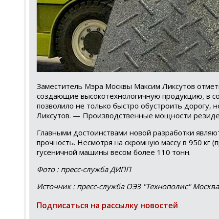
Заместитель Мэра Москвы Максим Ликсутов отмет
создающие высокотехнологичную продукцию, в соо
позволило не только быстро обустроить дорогу, 
Ликсутов. — Производственные мощности резидент
Главными достоинствами новой разработки являю
прочность. Несмотря на скромную массу в 950 кг (
гусеничной машины весом более 110 тонн.
Фото : пресс-служба ДИПП
Источник : пресс-служба ОЭЗ "Технополис" Москва
Подписаться на рассылку новостей