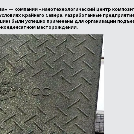
ва» — компании «Нанотехнологический центр компози
условиях Крайнего Севера. Разработанные предприят
шин) были успешно применены для организации подъе
зоконденсатном месторождении.