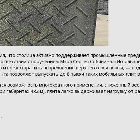
ил, что столица активно поддерживает промышленные пред
тветствии с поручением Мэра Сергея Собянина. «Использов
но и предотвратить повреждение верхнего слоя почвы, — по
а позволяют выпускать до 8 тысяч таких мобильных плит в 
тся возможность многократного применения, сниженный вес 
при габаритах 4х2 м), плита легко выдерживает нагрузку от р
"