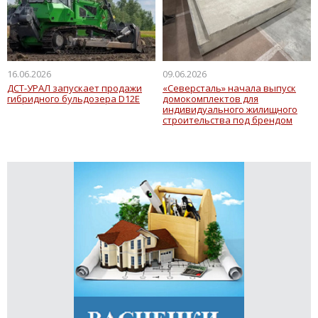
16.06.2026
09.06.2026
ДСТ-УРАЛ запускает продажи
«Северсталь» начала выпуск
гибридного бульдозера D12Е
домокомплектов для
индивидуального жилищного
строительства под брендом
FASTPANEL