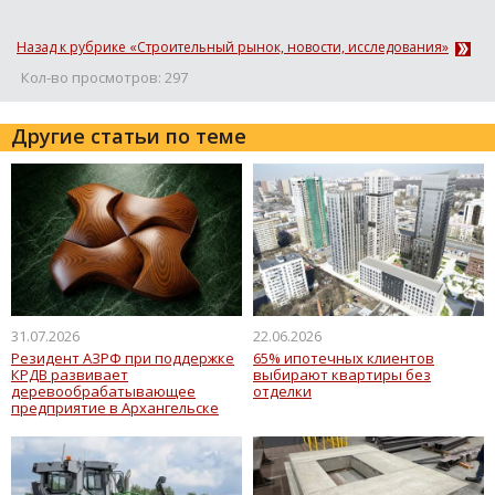
Назад к рубрике «Строительный рынок, новости, исследования»
Кол-во просмотров: 297
Другие статьи по теме
31.07.2026
22.06.2026
Резидент АЗРФ при поддержке
65% ипотечных клиентов
КРДВ развивает
выбирают квартиры без
деревообрабатывающее
отделки
предприятие в Архангельске