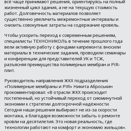
всё чаще принимают решения, ориентируясь на полный
жизненный цикл здания, а не на текущую стоимость
работ. Долговечность материалов позволяет
существенно увеличить межремонтные интервалы и
снизить совокупные затраты на содержание кровель.
Чтобы ускорить переход к современным решениям,
специалисты ТЕХНОНИКОЛЬ в течение прошлого года
вели активную работу с фондами капремонта: вносили
материалы в технические задания, проводили семинары
и конференции для представителей УК и ТСЖ,
разъясняя преимущества полимерных мембран и PIR-
плит.
Руководитель направления ЖКХ подразделения
«Полимерные мембраны и PIR» Никита Аброськин
прокомментировал: «В отрасли ЖКХ происходит
постепенный, но устойчивый переход от сиюминутной
экономии к стратегии долгосрочной надёжности.
Сегодня наши решения выбирают не из-за скорости
монтажа, а благодаря возможности забыть о ремонте
кровли на десятилетия. Это новая реальность, где
технологии работают на комфорт и экономию жильцов».