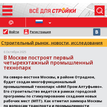
ОСЛЕДНИЕ НОВОСТИ
Войти
Регистрация
Строительный рынок, новости, исследования
6 Октября 2025
В Москве построят первый
четырехэтажный промышленный
технопарк
На северо-востоке Москвы, в районе Отрадное,
будет создан многофункциональный
промышленный технопарк «АФИ Пром Алтуфьево».
Его строительство ведется в рамках городской
программы по стимулированию создания новых
рабочих мест (МПТ). Как отметил заммэра Москвы
по вопросам транспорта и промышленности