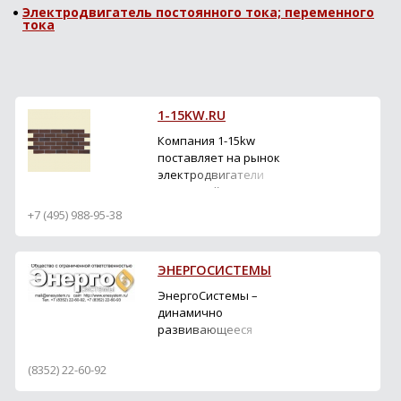
Электродвигатель постоянного тока; переменного
тока
1-15KW.RU
Компания 1-15kw
поставляет на рынок
электродвигатели
различной мощности от
0 до 15 кВт
+7 (495) 988-95-38
ЭНЕРГОСИСТЕМЫ
ЭнергоСистемы –
динамично
развивающееся
предприятие, которое
последовательно
(8352) 22-60-92
выстраивает стратегию
своего присутствия на