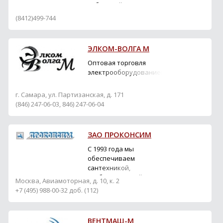
кабельной продукции,
стабилизаторов,
(8412)499-744
устоновочных изделий,
светильников, люстр
ЭЛКОМ-ВОЛГА М
Оптовая торговля
электрооборудованием
г. Самара, ул. Партизанская, д. 171
(846) 247-06-03, 846) 247-06-04
ЗАО ПРОКОНСИМ
С 1993 года мы
обеспечиваем
сантехникой,
трубопроводной
Москва, Авиамоторная, д. 10, к. 2
арматурой и
+7 (495) 988-00-32 доб. (112)
отопительным
оборудованием
организации,
ВЕНТМАШ-М