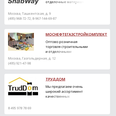
отделочные материалы
Москва, Ташкентская, д. 9
(495) 968-72-72, 8-967-144-69-87
МОСНЕФТЕГАЗСТРОЙКОМПЛЕКТ
Оптово-розничная
торговля строительными
и отделочными
материалами.
Москва, Газгольдерная, д. 12
(495) 921-47-98
ТРУДДОМ
Мы предлагаем очень
широкий ассортимент
качественных
строительных
материалов от
8 495 978 78 69
известных