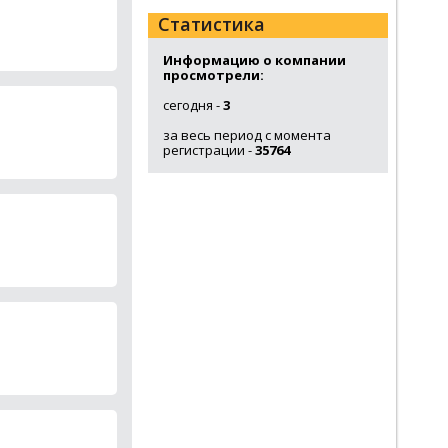
Статистика
Информацию о компании
просмотрели:
сегодня -
3
за весь период с момента
регистрации -
35764