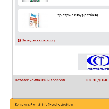
штукатурка кнауф ротбанд
Вернуться к каталогу
Каталог компаний и товаров
ПОСЛЕДНИЕ
Контактный email: info@vsedlyastroiki.ru