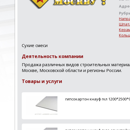
Адре
Рубр
Напра
Шпатл
Керам
Кольц
Сухие смеси
Деятельность компании
Продажа различных видов строительных материал
Москве, Московской области и регионы России.
Товары и услуги
гипсокартон кнауф гкл 1200*2500*9