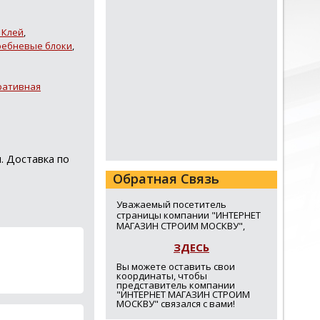
 Клей
,
ребневые блоки
,
ративная
 Доставка по
Обратная Связь
Уважаемый посетитель
страницы компании "ИНТЕРНЕТ
МАГАЗИН СТРОИМ МОСКВУ",
ЗДЕСЬ
Вы можете оставить свои
координаты, чтобы
представитель компании
"ИНТЕРНЕТ МАГАЗИН СТРОИМ
МОСКВУ" связался с вами!