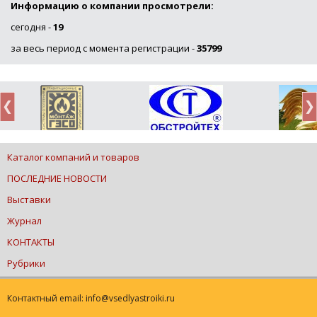
Информацию о компании просмотрели:
сегодня -
19
за весь период с момента регистрации -
35799
Каталог компаний и товаров
ПОСЛЕДНИЕ НОВОСТИ
Выставки
Журнал
КОНТАКТЫ
Рубрики
Контактный email: info@vsedlyastroiki.ru