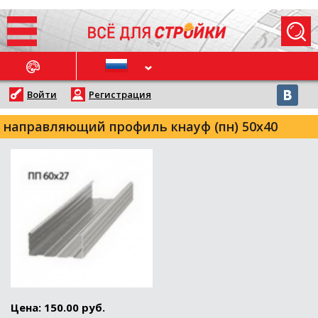
ОСЛЕДНИЕ НОВОСТИ
Войти
Регистрация
направляющий профиль кнауф (пн) 50х40
Цена: 150.00 руб.