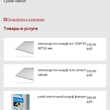
Сухие смеси
Подробнее о компании
Товары и услуги
гипсокартон кнауф гкл 1200*25
230.00
00*9,5 мм
руб.
гипсокартон кнауф гкло огнест
320.00
ойкий
руб.
клей плиточный кнауф флизен
260.00
руб.