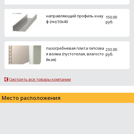
направляющий профиль кнау
150.00
ф (пн) 50х40
руб.
пазогребневая плита гипсова
233.00
я волма (пустотелая, влагосто
руб.
йкая)
Смотреть все товары компании
Место расположения