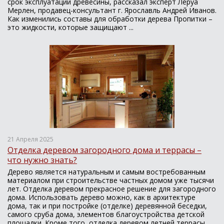
срок эксплуатации древесины, рассказал эксперт Леруа
Мерлен, продавец-консультант г. Ярославль Андрей Иванов.
Как изменились составы для обработки дерева Пропитки –
это жидкости, которые защищают ...
21 Апреля 2025
Отделка деревом загородного дома и террасы –
что нужно знать?
Дерево является натуральным и самым востребованным
материалом при строительстве частных домом уже тысячи
лет. Отделка деревом прекрасное решение для загородного
дома. Использовать дерево можно, как в архитектуре
дома, так и при постройке (отделке) деревянной беседки,
самого сруба дома, элементов благоустройства детской
площадки. Кроме того, отделка деревом летней террасы,