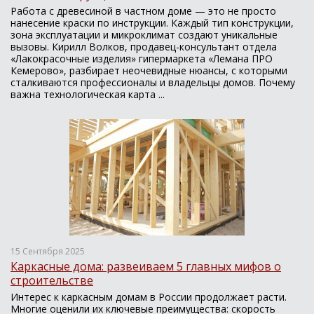
Работа с древесиной в частном доме — это не просто
нанесение краски по инструкции. Каждый тип конструкции,
зона эксплуатации и микроклимат создают уникальные
вызовы. Кирилл Волков, продавец-консультант отдела
«Лакокрасочные изделия» гипермаркета «Лемана ПРО
Кемерово», разбирает неочевидные нюансы, с которыми
сталкиваются профессионалы и владельцы домов. Почему
важна технологическая карта ...
15 Сентября 2025
Каркасные дома: развеиваем 5 главных мифов о
строительстве
Интерес к каркасным домам в России продолжает расти.
Многие оценили их ключевые преимущества: скорость