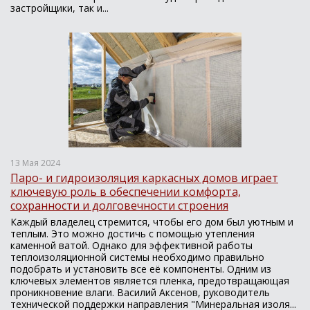
застройщики, так и...
13 Мая 2024
Паро- и гидроизоляция каркасных домов играет
ключевую роль в обеспечении комфорта,
сохранности и долговечности строения
Каждый владелец стремится, чтобы его дом был уютным и
теплым. Это можно достичь с помощью утепления
каменной ватой. Однако для эффективной работы
теплоизоляционной системы необходимо правильно
подобрать и установить все её компоненты. Одним из
ключевых элементов является пленка, предотвращающая
проникновение влаги. Василий Аксенов, руководитель
технической поддержки направления "Минеральная изоля...