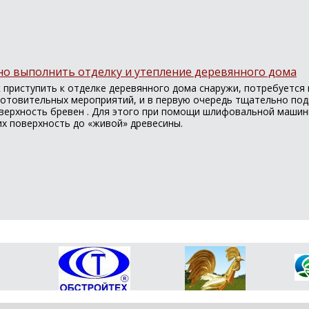
но выполнить отделку и утепление деревянного дома
к приступить к отделке деревянного дома снаружи, потребуется
готовительных мероприятий, и в первую очередь тщательно по
верхность бревен . Для этого при помощи шлифовальной маши
х поверхность до «живой» древесины.