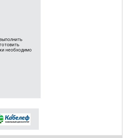
 выполнить
дготовить
нки необходимо