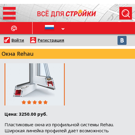
ОСЛЕДНИЕ НОВОСТИ
Войти
Регистрация
Окна Rehau
Цена: 3250.00 руб.
Пластиковые окна из профильной системы Rehau.
Широкая линейка профилей даёт возможность