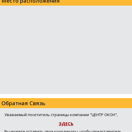
Место расположения
Обратная Связь
Уважаемый посетитель страницы компании "ЦЕНТР ОКОН",
ЗДЕСЬ
Вы можете оставить свои координаты, чтобы представитель