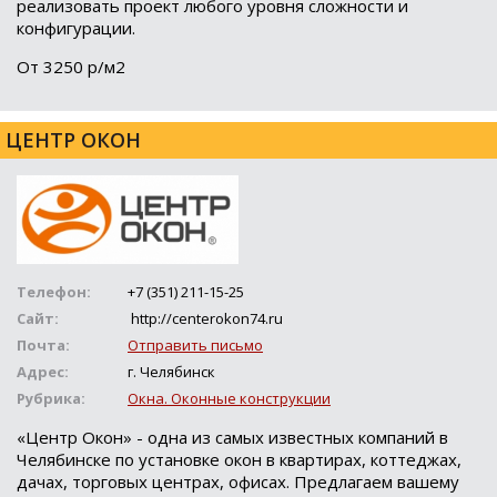
реализовать проект любого уровня сложности и
конфигурации.
От 3250 р/м2
ЦЕНТР ОКОН
Телефон:
+7 (351) 211-15-25
Сайт:
http://centerokon74.ru
Почта:
Отправить письмо
Адрес:
г. Челябинск
Рубрика:
Окна. Оконные конструкции
«Центр Окон» - одна из самых известных компаний в
Челябинске по установке окон в квартирах, коттеджах,
дачах, торговых центрах, офисах. Предлагаем вашему