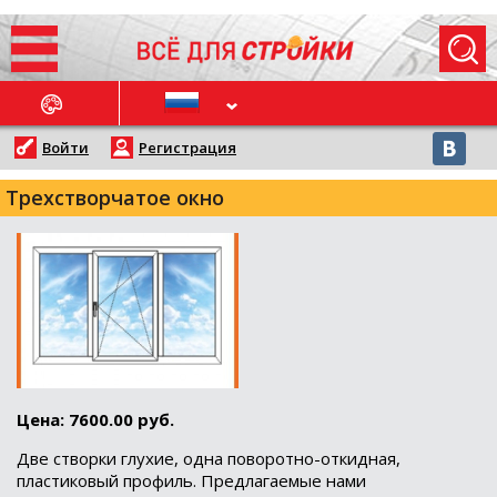
ОСЛЕДНИЕ НОВОСТИ
Войти
Регистрация
Трехстворчатое окно
Цена: 7600.00 руб.
Две створки глухие, одна поворотно-откидная,
пластиковый профиль. Предлагаемые нами