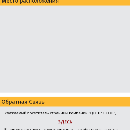
Место расположения
Обратная Связь
Уважаемый посетитель страницы компании "ЦЕНТР ОКОН",
ЗДЕСЬ
Вы можете оставить свои координаты, чтобы представитель