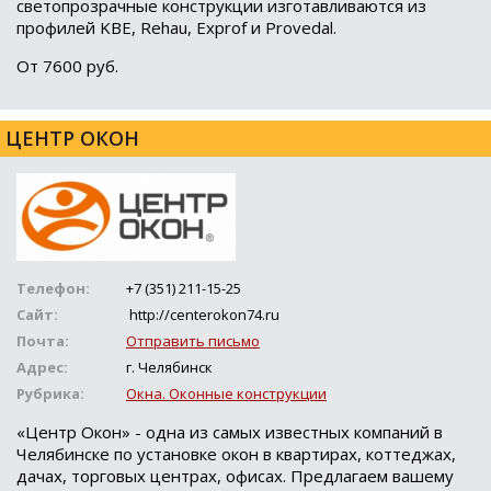
светопрозрачные конструкции изготавливаются из
профилей KBE, Rehau, Exprof и Provedal.
От 7600 руб.
ЦЕНТР ОКОН
Телефон:
+7 (351) 211-15-25
Сайт:
http://centerokon74.ru
Почта:
Отправить письмо
Адрес:
г. Челябинск
Рубрика:
Окна. Оконные конструкции
«Центр Окон» - одна из самых известных компаний в
Челябинске по установке окон в квартирах, коттеджах,
дачах, торговых центрах, офисах. Предлагаем вашему