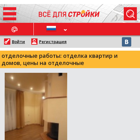
ОСЛЕДНИЕ НОВОСТИ
Войти
Регистрация
отделочные работы: отделка квартир и
домов, цены на отделочные