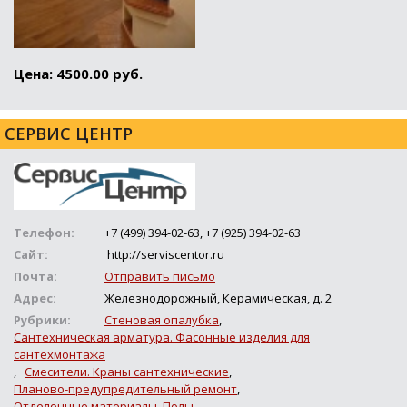
Цена: 4500.00 руб.
СЕРВИС ЦЕНТР
Телефон:
+7 (499) 394-02-63, +7 (925) 394-02-63
Сайт:
http://serviscentor.ru
Почта:
Отправить письмо
Адрес:
Железнодорожный, Керамическая, д. 2
Рубрики:
Стеновая опалубка
,
Сантехническая арматура. Фасонные изделия для
сантехмонтажа
,
Смесители. Краны сантехнические
,
Планово-предупредительный ремонт
,
Отделочные материалы. Полы
,