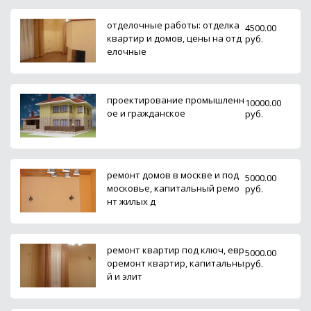
отделочные работы: отделка
4500.00
квартир и домов, цены на отд
руб.
елочные
проектирование промышленн
10000.00
ое и гражданское
руб.
ремонт домов в москве и под
5000.00
московье, капитальный ремо
руб.
нт жилых д
ремонт квартир под ключ, евр
5000.00
оремонт квартир, капитальны
руб.
й и элит