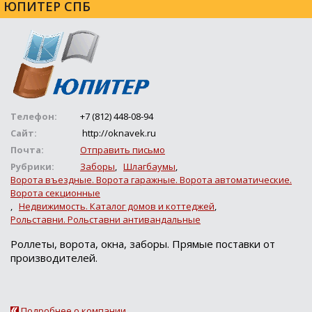
ЮПИТЕР СПБ
Телефон:
+7 (812) 448-08-94
Сайт:
http://oknavek.ru
Почта:
Отправить письмо
Рубрики:
Заборы
,
Шлагбаумы
,
Ворота въездные. Ворота гаражные. Ворота автоматические.
Ворота секционные
,
Недвижимость. Каталог домов и коттеджей
,
Рольставни. Рольставни антивандальные
Роллеты, ворота, окна, заборы. Прямые поставки от
производителей.
Подробнее о компании