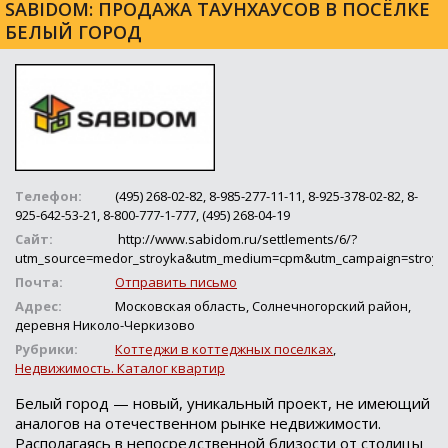
SABIDOM: ПРОДАЖА ТАУНХАУСОВ В ПОСЁЛКЕ
БЕЛЫЙ ГОРОД
Телефон:
(495) 268-02-82, 8-985-277-11-11, 8-925-378-02-82, 8-
925-642-53-21, 8-800-777-1-777, (495) 268-04-19
Сайт:
http://www.sabidom.ru/settlements/6/?
utm_source=medor_stroyka&utm_medium=cpm&utm_campaign=stroyk
Почта:
Отправить письмо
Адрес:
Московская область, Солнечногорский район,
деревня Николо-Черкизово
Рубрики:
Коттеджи в коттеджных поселках
,
Недвижимость. Каталог квартир
Белый город — новый, уникальный проект, не имеющий
аналогов на отечественном рынке недвижимости.
Располагаясь в непосредственной близости от столицы