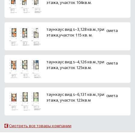
этажа, участок 104кв.м.
таунхаус вид s–3,128 кв.м.,три
смета
этажа,участок 115 кв. м.
таунхаус вид s–4,126 кв.м.,три
смета
этажа, участок 125кв.м.
таунхаус вид s–6,131 кв.м.,три
смета
этажа, участок 123кв.м
Смотреть все товары компании