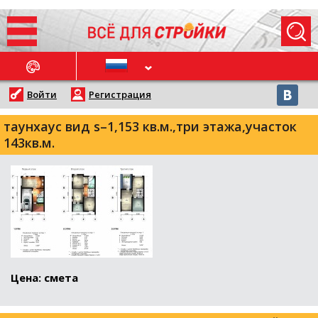
ОСЛЕДНИЕ НОВОСТИ
Войти
Регистрация
таунхаус вид s–1,153 кв.м.,три этажа,участок
143кв.м.
Цена: смета