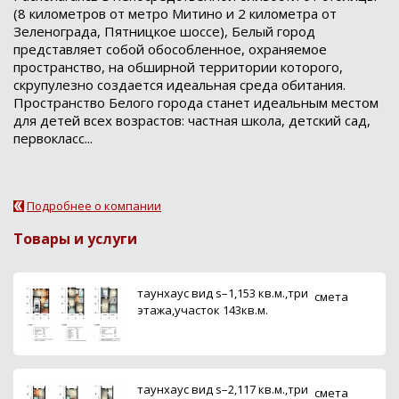
(8 километров от метро Митино и 2 километра от
Зеленограда, Пятницкое шоссе), Белый город
представляет собой обособленное, охраняемое
пространство, на обширной территории которого,
скрупулезно создается идеальная среда обитания.
Пространство Белого города станет идеальным местом
для детей всех возрастов: частная школа, детский сад,
первокласс...
Подробнее о компании
Товары и услуги
таунхаус вид s–1,153 кв.м.,три
смета
этажа,участок 143кв.м.
таунхаус вид s–2,117 кв.м.,три
смета