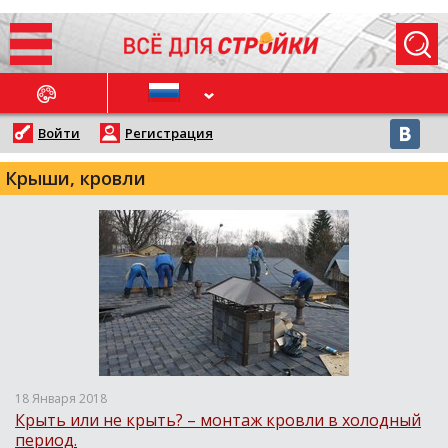
ОСЛЕДНИЕ НОВОСТИ
Войти
Регистрация
Крыши, кровли
18 Января 2018
Крыть или не крыть? – монтаж кровли в холодный
период.