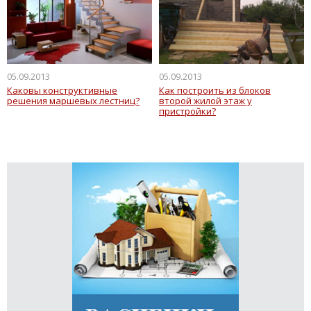
05.09.2013
05.09.2013
Каковы конструктивные
Как построить из блоков
решения маршевых лестниц?
второй жилой этаж у
пристройки?