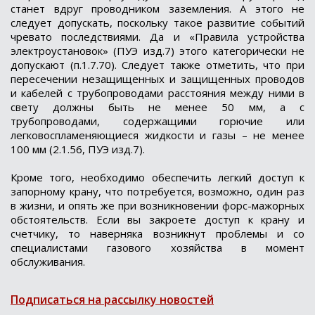
станет вдруг проводником заземления. А этого не
следует допускать, поскольку такое развитие событий
чревато последствиями. Да и «Правила устройства
электроустановок» (ПУЭ изд.7) этого категорически не
допускают (п.1.7.70). Следует также отметить, что при
пересечении незащищенных и защищенных проводов
и кабелей с трубопроводами расстояния между ними в
свету должны быть не менее 50 мм, а с
трубопроводами, содержащими горючие или
легковоспламеняющиеся жидкости и газы – не менее
100 мм (2.1.56, ПУЭ изд.7).
Кроме того, необходимо обеспечить легкий доступ к
запорному крану, что потребуется, возможно, один раз
в жизни, и опять же при возникновении форс-мажорных
обстоятельств. Если вы закроете доступ к крану и
счетчику, то наверняка возникнут проблемы и со
специалистами газового хозяйства в момент
обслуживания.
Подписаться на рассылку новостей