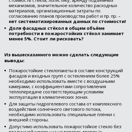
механизмов, значительное количество расходных
материалов, организационные затраты по
согласованию планов производства работ и пр. пр. –
нет систематизированных данных по стоимости!
Доля фасадных стёкол в общем объёме
потребности в пожаростойких стёкол занимает
менее 5%. Стоит ли рисковать?
Из вышесказанного можно сделать следующие
выводы:
Пожаростойкие стеклопакеты в составе конструкций
фасадов и входных групп с остеклением более 25%
необходимо использовать вместе с воздушными
камерами, с коэффициентами сопротивления
теплопередаче соответствующим условиям
эксплуатации в климатических зонах.
Для защиты гидрогелевого состава от комплексного
воздействия солнечного светового потока,
необходимо использовать специальные плёнки с
внешней стороны.
Допустимо использовать пожаростойкое стекло без
воздушной камеры на недорогих дверях (с