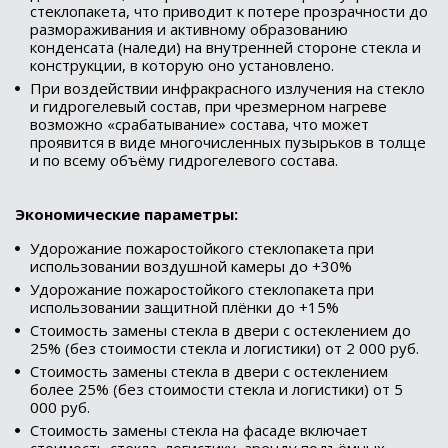
стеклопакета, что приводит к потере прозрачности до
размораживания и активному образованию
конденсата (наледи) на внутренней стороне стекла и
конструкции, в которую оно установлено.
При воздействии инфракрасного излучения на стекло
и гидрогелевый состав, при чрезмерном нагреве
возможно «срабатывание» состава, что может
проявится в виде многочисленных пузырьков в толще
и по всему объёму гидрогелевого состава.
Экономические параметры:
Удорожание пожаростойкого стеклопакета при
использовании воздушной камеры до +30%
Удорожание пожаростойкого стеклопакета при
использовании защитной плёнки до +15%
Стоимость замены стекла в двери с остеклением до
25% (без стоимости стекла и логистики) от 2 000 руб.
Стоимость замены стекла в двери с остеклением
более 25% (без стоимости стекла и логистики) от 5
000 руб.
Стоимость замены стекла на фасаде включает
стоимость стекла, логистику, аренду подъёмных