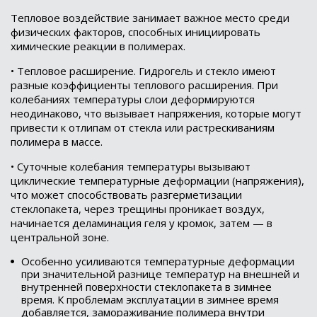
Тепловое воздействие занимает важное место среди
физических факторов, способных инициировать
химические реакции в полимерах.
• Тепловое расширение. Гидрогель и стекло имеют
разные коэффициенты теплового расширения. При
колебаниях температуры слои деформируются
неодинаково, что вызывает напряжения, которые могут
привести к отлипам от стекла или растрескиваниям
полимера в массе.
• Суточные колебания температуры вызывают
циклические температурные деформации (напряжения),
что может способствовать разгерметизации
стеклопакета, через трещины проникает воздух,
начинается деламинация геля у кромок, затем — в
центральной зоне.
Особенно усиливаются температурные деформации
при значительной разнице температур на внешней и
внутренней поверхности стеклопакета в зимнее
время. К проблемам эксплуатации в зимнее время
добавляется, замораживание полимера внутри