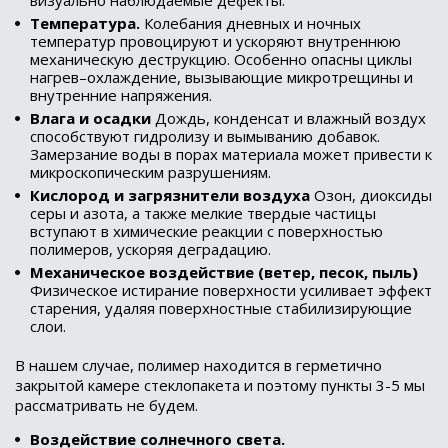
Температура.
Колебания дневных и ночных
температур провоцируют и ускоряют внутреннюю
механическую деструкцию. Особенно опасны циклы
нагрев–охлаждение, вызывающие микротрещины и
внутренние напряжения.
Влага и осадки
Дождь, конденсат и влажный воздух
способствуют гидролизу и вымыванию добавок.
Замерзание воды в порах материала может привести к
микроскопическим разрушениям.
Кислород и загрязнители воздуха
Озон, диоксиды
серы и азота, а также мелкие твердые частицы
вступают в химические реакции с поверхностью
полимеров, ускоряя деградацию.
Механическое воздействие (ветер, песок, пыль)
Физическое истирание поверхности усиливает эффект
старения, удаляя поверхностные стабилизирующие
слои.
В нашем случае, полимер находится в герметично
закрытой камере стеклопакета и поэтому пункты 3-5 мы
рассматривать не будем.
Воздействие солнечного света.