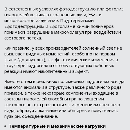
В естественных условиях фотодеструкцию или фотолиз
гидрогелей вызывают солнечные лучи, УФ - и
инфракрасное излучение. Под терминами
«фотодеструкция» и «фотолиз» в химии полимеров
понимают разрушение макромолекул при воздействии
светового потока.
Как правило, у всех производителей солнечный свет не
вызывает видимых изменений, особенно на первом
этапе (до двух лет), т.к. фотохимические изменения в
структуре гидрогеля и от сопутствующих побочных
реакций имеют накопительный эффект.
Вместе с тем в реальных полимерных гидрогелях всегда
имеются аномалии в структуре, также различного рода
примеси, а также некоторые компоненты входящие в
составы гидрогелей способны при поглощении
светового потока разлагаться с изменением внешнего
вида, образуя локальные или обширные помутнения,
пузыри, обесцвечивание.
Температурные и механические нагрузки