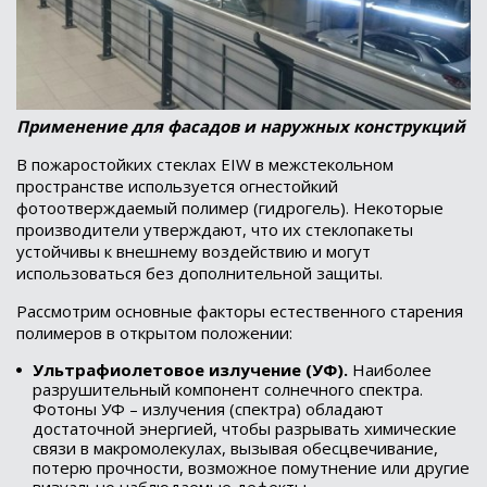
Применение для фасадов и наружных конструкций
В пожаростойких стеклах EIW в межстекольном
пространстве используется огнестойкий
фотоотверждаемый полимер (гидрогель). Некоторые
производители утверждают, что их стеклопакеты
устойчивы к внешнему воздействию и могут
использоваться без дополнительной защиты.
Рассмотрим основные факторы естественного старения
полимеров в открытом положении:
Ультрафиолетовое излучение (УФ).
Наиболее
разрушительный компонент солнечного спектра.
Фотоны УФ – излучения (спектра) обладают
достаточной энергией, чтобы разрывать химические
связи в макромолекулах, вызывая обесцвечивание,
потерю прочности, возможное помутнение или другие
визуально наблюдаемые дефекты.