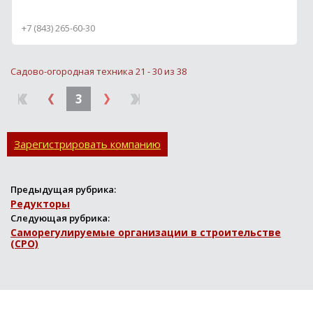
сложности на различных
производствах. У нас
+7 (843) 265-60-30
всегда в наличии и на
заказ...
Садово-огородная техника 21 - 30 из 38
3
Зарегистрировать компанию
Предыдущая рубрика:
Редукторы
Следующая рубрика:
Саморегулируемые организации в строительстве
(СРО)