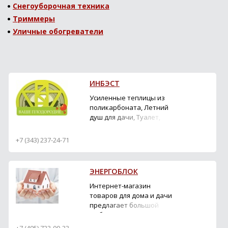
Снегоуборочная техника
Триммеры
Уличные обогреватели
ИНБЭСТ
Усиленные теплицы из
поликарбоната, Летний
душ для дачи, Туалет,
Беседки, Автонавесы,
Хозблоки
+7 (343) 237-24-71
ЭНЕРГОБЛОК
Интернет-магазин
товаров для дома и дачи
предлагает большой
выбор газовых
обогревателей,