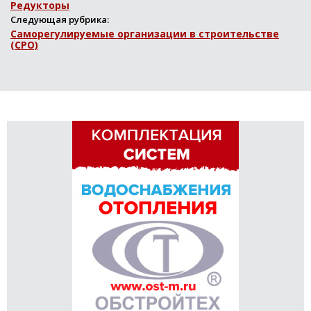
Редукторы
Следующая рубрика:
Саморегулируемые организации в строительстве
(СРО)