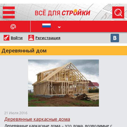
ОСЛЕДНИЕ НОВОСТИ
Войти
Регистрация
Деревянный дом
21 Июля 2016
Деревянные каркасные дома
Деревянные каркасные дома – это дома, возводимые с