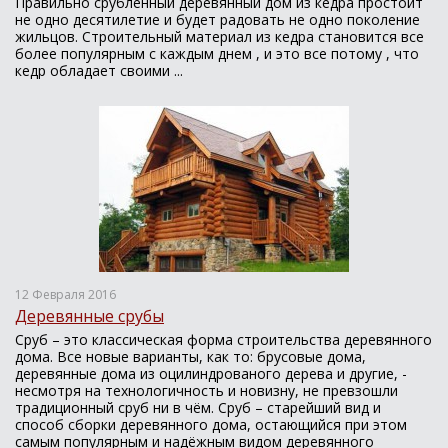
Правильно срубленный деревянный дом из кедра простоит
не одно десятилетие и будет радовать не одно поколение
жильцов. Строительный материал из кедра становится все
более популярным с каждым днем , и это все потому , что
кедр обладает своими ...
12 Февраля 2016
Деревянные срубы
Сруб – это классическая форма строительства деревянного
дома. Все новые варианты, как то: брусовые дома,
деревянные дома из оцилиндрованого дерева и другие, -
несмотря на технологичность и новизну, не превзошли
традиционный сруб ни в чём. Сруб – старейший вид и
способ сборки деревянного дома, остающийся при этом
самым популярным и надёжным видом деревянного