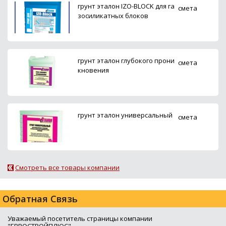
грунт эталон IZO-BLOCK для га
смета
зосиликатных блоков
грунт эталон глубокого прони
смета
кновения
грунт эталон универсальный
смета
Смотреть все товары компании
Обратная Связь
Уважаемый посетитель страницы компании
"ЕВРОСТРОЙПЛЮС",