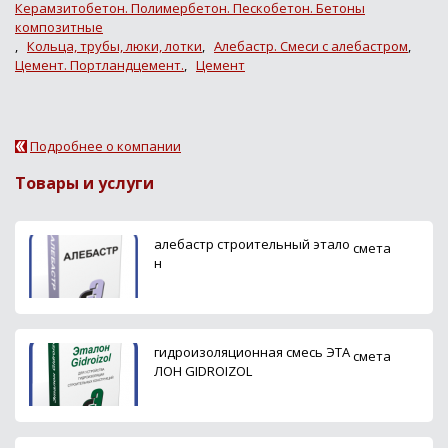
Керамзитобетон. Полимербетон. Пескобетон. Бетоны
композитные
,
Кольца, трубы, люки, лотки
,
Алебастр. Смеси с алебастром
,
Цемент. Портландцемент.
,
Цемент
Подробнее о компании
Товары и услуги
алебастр строительный этало
смета
н
гидроизоляционная смесь ЭТА
смета
ЛОН GIDROIZOL