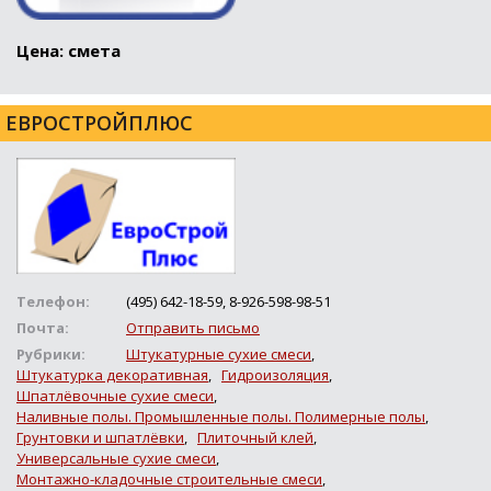
Цена: смета
ЕВРОСТРОЙПЛЮС
Телефон:
(495) 642-18-59, 8-926-598-98-51
Почта:
Отправить письмо
Рубрики:
Штукатурные сухие смеси
,
Штукатурка декоративная
,
Гидроизоляция
,
Шпатлёвочные сухие смеси
,
Наливные полы. Промышленные полы. Полимерные полы
,
Грунтовки и шпатлёвки
,
Плиточный клей
,
Универсальные сухие смеси
,
Монтажно-кладочные строительные смеси
,