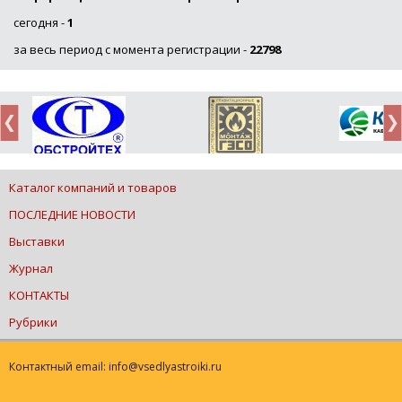
сегодня -
1
за весь период с момента регистрации -
22798
Каталог компаний и товаров
ПОСЛЕДНИЕ НОВОСТИ
Выставки
Журнал
КОНТАКТЫ
Рубрики
Контактный email: info@vsedlyastroiki.ru