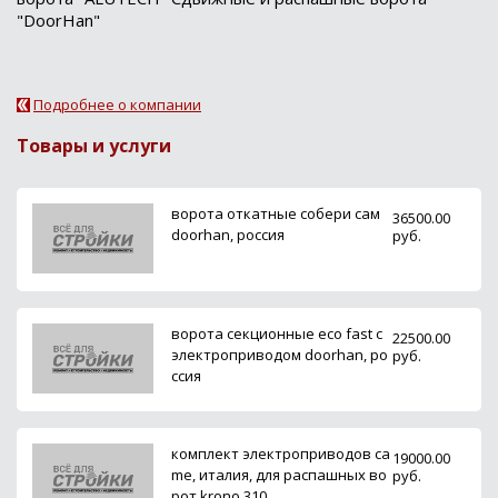
"DoorHan"
Подробнее о компании
Товары и услуги
ворота откатные собери сам
36500.00
doorhan, россия
руб.
ворота секционные eco fast с
22500.00
электроприводом doorhan, ро
руб.
ссия
комплект электроприводов ca
19000.00
me, италия, для распашных во
руб.
рот krono 310