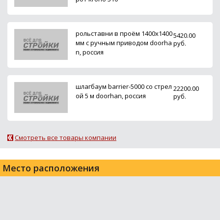
рольставни в проём 1400х1400
5420.00
мм с ручным приводом doorha
руб.
n, россия
шлагбаум barrier-5000 со стрел
22200.00
ой 5 м doorhan, россия
руб.
Смотреть все товары компании
Место расположения