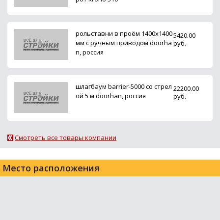
рольставни в проём 1400х1400
5420.00
мм с ручным приводом doorha
руб.
n, россия
шлагбаум barrier-5000 со стрел
22200.00
ой 5 м doorhan, россия
руб.
Смотреть все товары компании
Место расположения