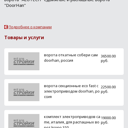
"DoorHan"
Подробнее о компании
Товары и услуги
ворота откатные собери сам
36500.00
doorhan, россия
руб.
ворота секционные eco fast с
22500.00
электроприводом doorhan, ро
руб.
ссия
комплект электроприводов ca
19000.00
me, италия, для распашных во
руб.
рот krono 310