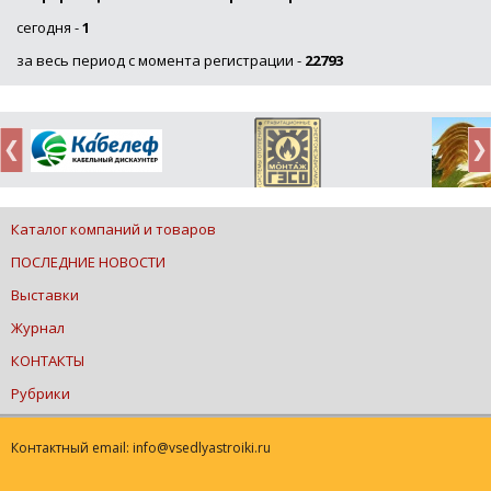
сегодня -
1
за весь период с момента регистрации -
22793
Каталог компаний и товаров
ПОСЛЕДНИЕ НОВОСТИ
Выставки
Журнал
КОНТАКТЫ
Рубрики
Контактный email: info@vsedlyastroiki.ru