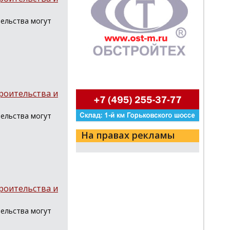
тельства могут
роительства и
тельства могут
На правах рекламы
роительства и
тельства могут