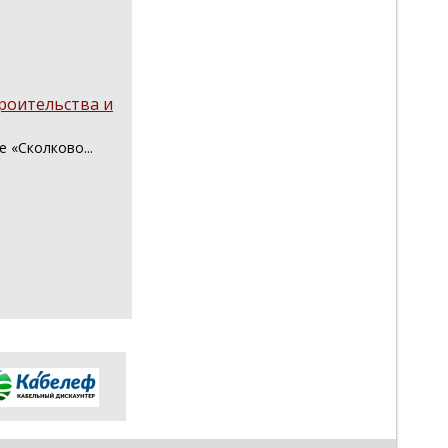
роительства и
 «Сколково...