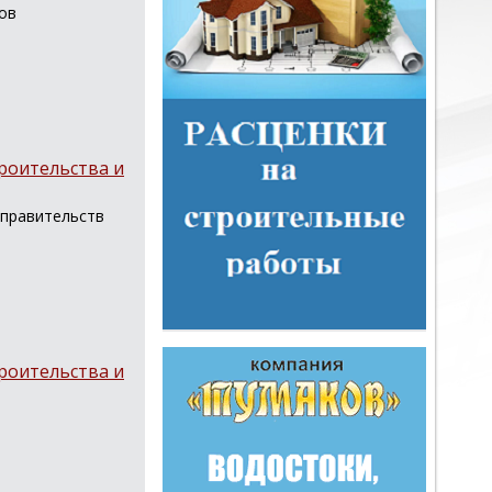
дов
роительства и
 правительств
роительства и