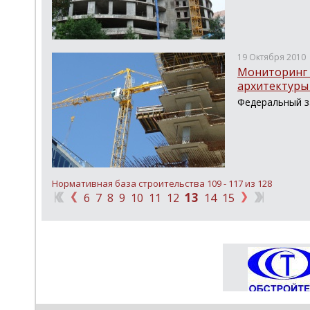
19 Октября 2010
Мониторинг 
архитектуры 
Федеральный за
Нормативная база строительства 109 - 117 из 128
13
6
7
8
9
10
11
12
14
15