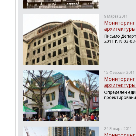
9 Марта 2011
Мониторинг 
архитектуры 
Письмо Департ
2011 г. N 03-03
15 Февраля 2011
Мониторинг 
архитектуры 
Определен еди
проектировани
24 Января 2011
Мониторинг 