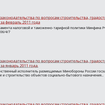
законодательства по вопросам строительства, градост
за февраль 2011 года
амента налоговой и таможенно-тарифной политики Минфина Р
-06/4/7
законодательства по вопросам строительства, градост
за январь 2011 года.
нственный исполнитель размещаемых Минобороны России госза
е и строительство объектов социально-бытового назначения...
законодательства по вопросам строительства, градост