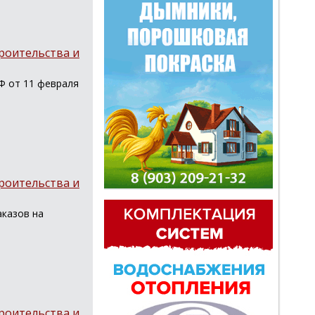
роительства и
Ф от 11 февраля
роительства и
казов на
роительства и