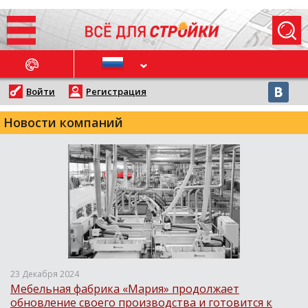
ОСЛЕДНИЕ НОВОСТИ
Войти
Регистрация
Новости компаний
23 Декабря 2024
Мебельная фабрика «Мария» продолжает
обновление своего производства и готовится к