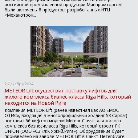
российской промышленной продукции Минпромторгом
были включены 8 продуктов, разработанных НТЦ
«Механотрон...
2 Декабря 2024
METEOR Lift осуществит поставку лифтов для
жилого комплекса бизнес-класса Riga Hills, который
находится на Новой Риге
Компания METEOR Lift (ранее известная как АО «МОС
ОТИС», входящая в многопрофильный холдинг S8 Capital)
поставит 66 лифтов модели Meteor Classic для жилого
комплекса бизнес-класса Riga Hills, который строит ГК
UNION (ООО «СЗ «ЖК Яркий.Рига»). Оборудование будет
произведено на заводе METEOR Lift в Санкт-Петербурге.