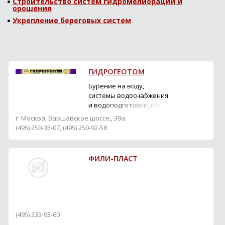
Строительство систем гидромелиорации и
орошения
Укрепление береговых систем
ГИДРОГЕОТОМ
Бурение на воду,
системы водоснабжения
и водоподготовки, поиск
и разведка подземных
г. Москва, Варшавское шоссе,, 39а.
вод, инженерные
(495) 250-35-07, (495) 250-92-58
изыскания.
ФИЛИ-ПЛАСТ
(495) 233-93-60