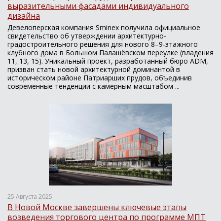
выразительными фасадами индивидуального
дизайна
Девелоперская компания Sminex получила официальное
свидетельство об утверждении архитектурно-
градостроительного решения для нового 8–9-этажного
клубного дома в Большом Палашёвском переулке (владения
11, 13, 15). Уникальный проект, разработанный бюро ADM,
призван стать новой архитектурной доминантой в
историческом районе Патриарших прудов, объединив
современные тенденции с камерным масштабом ...
25 Августа 2025
В Новой Москве завершены ключевые этапы
возведения торгового центра по программе МПТ