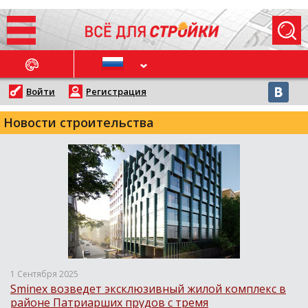
ОСЛЕДНИЕ НОВОСТИ
Войти
Регистрация
Новости строительства
1 Сентября 2025
Sminex возведет эксклюзивный жилой комплекс в
районе Патриарших прудов с тремя