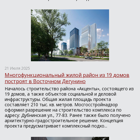
21 Июля 2025
Многофункциональный жилой район из 19 домов
построят в Восточном Дегунино
Началось строительство района «Акценты», состоящего из
19 домов, а также объектов социальной и деловой
инфраструктуры. Общая жилая площадь проекта
составляет 210 тыс. кв. метров. Мосгосстройнадзор
оформил разрешение на строительство комплекса по
адресу: Дубнинская ул., 77-83. Ранее также было получено
архитектурно-градостроительное решение. Концепция
проекта предусматривает комплексный подхо...