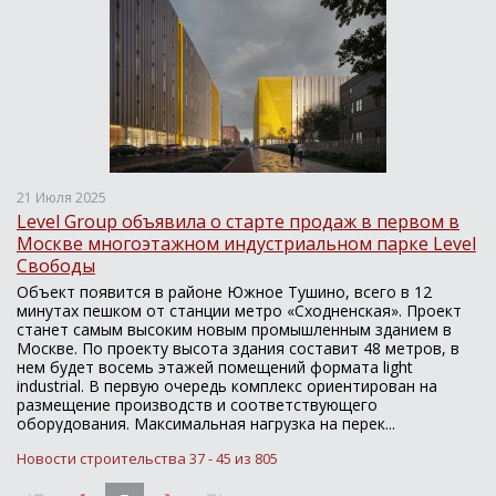
21 Июля 2025
Level Group объявила о старте продаж в первом в
Москве многоэтажном индустриальном парке Level
Свободы
Объект появится в районе Южное Тушино, всего в 12
минутах пешком от станции метро «Сходненская». Проект
станет самым высоким новым промышленным зданием в
Москве. По проекту высота здания составит 48 метров, в
нем будет восемь этажей помещений формата light
industrial. В первую очередь комплекс ориентирован на
размещение производств и соответствующего
оборудования. Максимальная нагрузка на перек...
Новости строительства 37 - 45 из 805