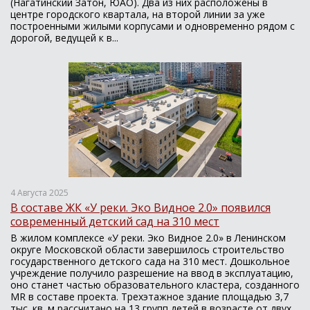
(Нагатинский Затон, ЮАО). Два из них расположены в
центре городского квартала, на второй линии за уже
построенными жилыми корпусами и одновременно рядом с
дорогой, ведущей к в...
4 Августа 2025
В составе ЖК «У реки. Эко Видное 2.0» появился
современный детский сад на 310 мест
В жилом комплексе «У реки. Эко Видное 2.0» в Ленинском
округе Московской области завершилось строительство
государственного детского сада на 310 мест. Дошкольное
учреждение получило разрешение на ввод в эксплуатацию,
оно станет частью образовательного кластера, созданного
MR в составе проекта. Трехэтажное здание площадью 3,7
тыс. кв. м рассчитано на 13 групп детей в возрасте от двух