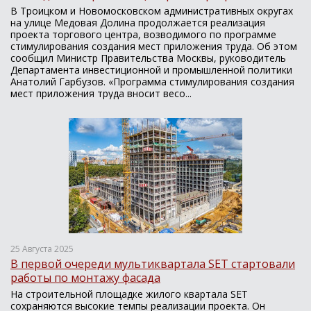
В Троицком и Новомосковском административных округах
на улице Медовая Долина продолжается реализация
проекта торгового центра, возводимого по программе
стимулирования создания мест приложения труда. Об этом
сообщил Министр Правительства Москвы, руководитель
Департамента инвестиционной и промышленной политики
Анатолий Гарбузов. «Программа стимулирования создания
мест приложения труда вносит весо...
25 Августа 2025
В первой очереди мультиквартала SET стартовали
работы по монтажу фасада
На строительной площадке жилого квартала SET
сохраняются высокие темпы реализации проекта. Он